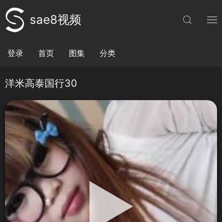
sae8视频
登录
首页
图集
分类
洋米高泰国行30