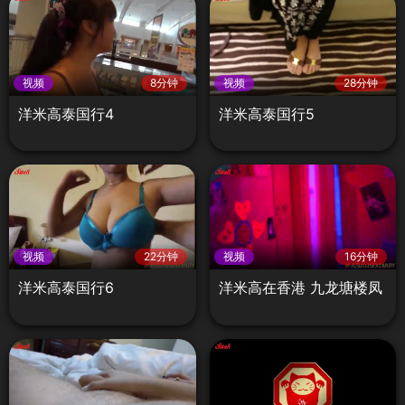
视频
8分钟
视频
28分钟
洋米高泰国行4
洋米高泰国行5
视频
22分钟
视频
16分钟
洋米高泰国行6
洋米高在香港 九龙塘楼凤