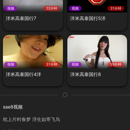
视频
22分钟
视频
31分钟
洋米高泰国行7
洋米高泰国行5洋
视频
31分钟
视频
29分钟
洋米高泰国行4洋
洋米高泰国行8
sae8视频
枕上片时春梦 浮生如寄飞鸟